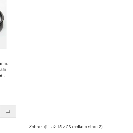
6 mm.
afií
e..
Zobrazuji 1 až 15 z 26 (celkem stran 2)