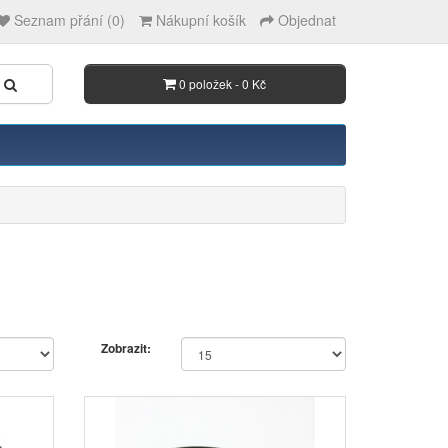
Seznam přání (0)
Nákupní košík
Objednat
0 položek - 0 Kč
Zobrazit: