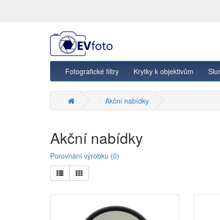
Fotografické filtry
Krytky k objektivům
Slu
Akční nabídky
Akční nabídky
Porovnání výrobku (0)