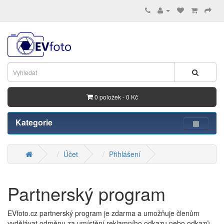
0 položek - 0 Kč
Kategorie
Účet
Přihlášení
Partnerský program
EVfoto.cz partnerský program je zdarma a umožňuje členům
vydělávat odměnu za umístění reklamního odkazu nebo odkazů