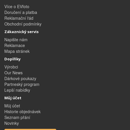
Více o EVfoto
Doručení a platba
Reklamační řád
Obchodní podmínky
Zákaznický servis
Napište nám
Reklamace
Mapa stránek
Doplňky
Výrobci
Our News
Dárkové poukazy
Partneský program
Lepší nabídky
Můj účet
Můj účet
Historie objednávek
Seznam přání
Novinky