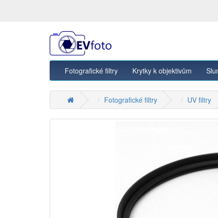
Fotografické filtry
Krytky k objektivům
Slu
Fotografické filtry
UV filtry