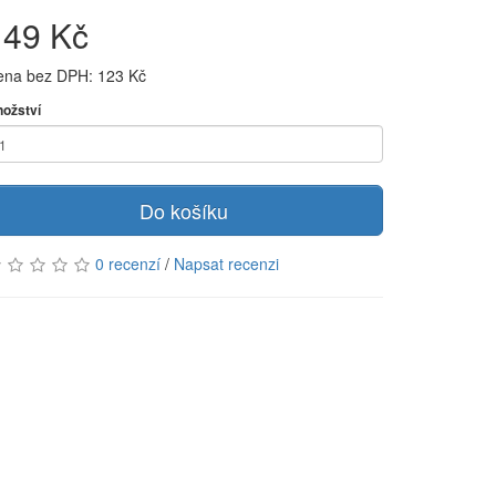
149 Kč
ena bez DPH: 123 Kč
ožství
Do košíku
0 recenzí
/
Napsat recenzi