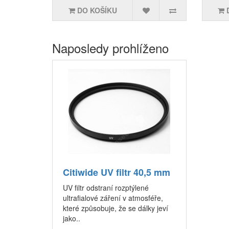
DO KOŠÍKU
Naposledy prohlíženo
Citiwide UV filtr 40,5 mm
UV filtr odstraní rozptýlené
ultrafialové záření v atmosféře,
které způsobuje, že se dálky jeví
jako..