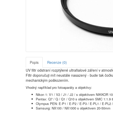
Popis
Recenze (0)
UV filtr odstraní rozptýlené ultrafialové záření v atmos
Filtr doporučuji mít neustále nasazený - bude tak čoč
mechanickým poškozením.
Vhodný například pro fotoaparáty a objektivy:
Nikon 1: V1 / V2 / J1 / J2 / s objektivem NIKKOR 
Pentax: Q7 / Q / Q1 / Q10 s objektivem SMC 1:1.9 
Olympus PEN: E-P1 / E-P2 / E-P3 / E-PL1 / E-PL2 /
Samsung: NX100 / NX1000 s objektivem 20-50mm