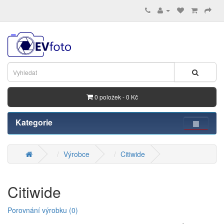
0 položek - 0 Kč
Kategorie
Výrobce
Citiwide
Citiwide
Porovnání výrobku (0)