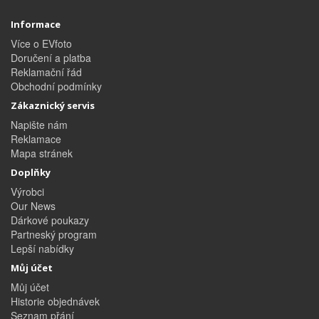
Informace
Více o EVfoto
Doručení a platba
Reklamační řád
Obchodní podmínky
Zákaznický servis
Napište nám
Reklamace
Mapa stránek
Doplňky
Výrobci
Our News
Dárkové poukazy
Partneský program
Lepší nabídky
Můj účet
Můj účet
Historie objednávek
Seznam přání