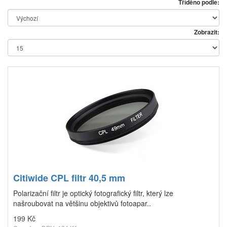
Tříděno podle:
Zobrazit:
Citiwide CPL filtr 40,5 mm
Polarizační filtr je optický fotografický filtr, který lze
našroubovat na většinu objektivů fotoapar..
199 Kč