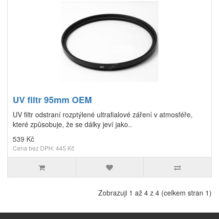
UV filtr 95mm OEM
UV filtr odstraní rozptýlené ultrafialové záření v atmosféře,
které způsobuje, že se dálky jeví jako..
539 Kč
Cena bez DPH: 445 Kč
Zobrazuji 1 až 4 z 4 (celkem stran 1)