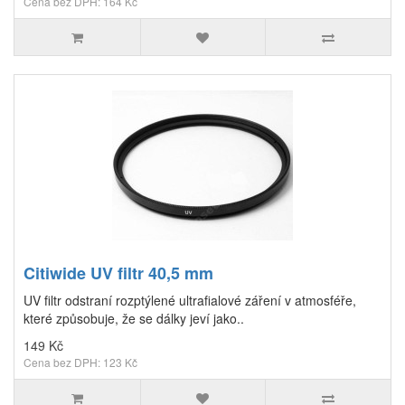
Cena bez DPH: 164 Kč
Citiwide UV filtr 40,5 mm
UV filtr odstraní rozptýlené ultrafialové záření v atmosféře,
které způsobuje, že se dálky jeví jako..
149 Kč
Cena bez DPH: 123 Kč