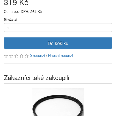
319 Kč
Cena bez DPH: 264 Kč
Množství
Do košíku
0 recenzí
/
Napsat recenzi
Zákazníci také zakoupili