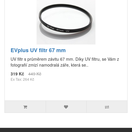
EVplus UV filtr 67 mm
UV filtr s průměrem závitu 67 mm. Díky UV filtru, se Vám z
fotografií zmizí namodralá záře, která se..
319 Kč
449 Kč
Ex Tax: 264 Kč