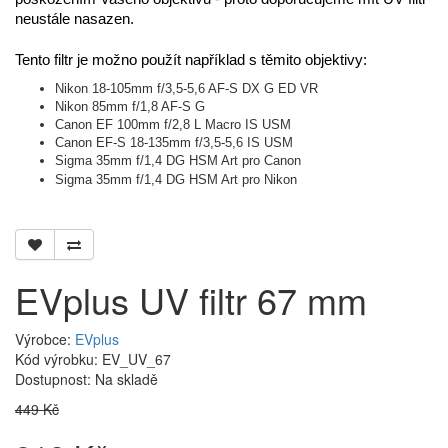
neustále nasazen.
Tento filtr je možno použít například s těmito objektivy:
Nikon 18-105mm f/3,5-5,6 AF-S DX G ED VR
Nikon 85mm f/1,8 AF-S G
Canon EF 100mm f/2,8 L Macro IS USM
Canon EF-S 18-135mm f/3,5-5,6 IS USM
Sigma 35mm f/1,4 DG HSM Art pro Canon
Sigma 35mm f/1,4 DG HSM Art pro Nikon
EVplus UV filtr 67 mm
Výrobce:
EVplus
Kód výrobku: EV_UV_67
Dostupnost:
Na skladě
449 Kč