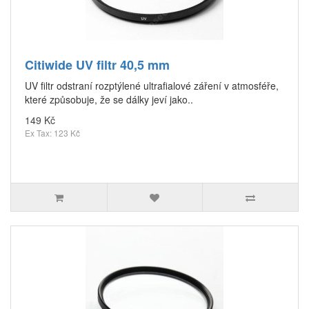
Citiwide UV filtr 40,5 mm
UV filtr odstraní rozptýlené ultrafialové záření v atmosféře,
které způsobuje, že se dálky jeví jako..
149 Kč
Ex Tax: 123 Kč