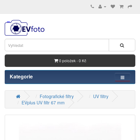
0 položek - 0 Kč
Kategorie
Fotografické filtry
UV filtry
EVplus UV filtr 67 mm