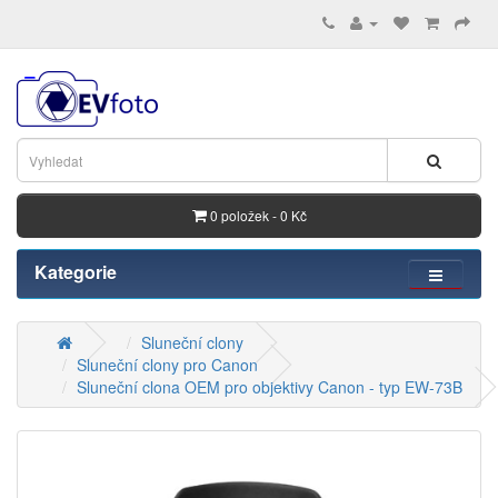
0 položek - 0 Kč
Kategorie
Sluneční clony
Sluneční clony pro Canon
Sluneční clona OEM pro objektivy Canon - typ EW-73B