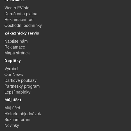
Více o EVfoto
Doručení a platba
Reklamační řád
Obchodní podmínky
Zákaznický servis
Napište nám
Reklamace
Mapa stránek
Doplňky
Výrobci
Our News
Dárkové poukazy
Partneský program
Lepší nabídky
Můj účet
Můj účet
Historie objednávek
Seznam přání
Novinky