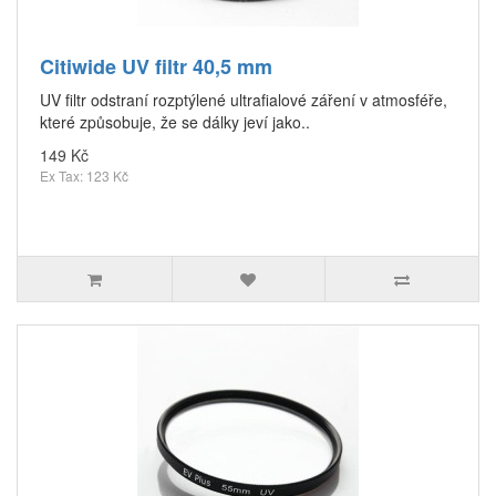
Citiwide UV filtr 40,5 mm
UV filtr odstraní rozptýlené ultrafialové záření v atmosféře,
které způsobuje, že se dálky jeví jako..
149 Kč
Ex Tax: 123 Kč