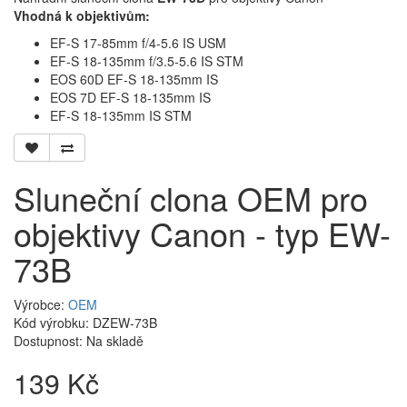
Vhodná k objektivům:
EF-S 17-85mm f/4-5.6 IS USM
EF-S 18-135mm f/3.5-5.6 IS STM
EOS 60D EF-S 18-135mm IS
EOS 7D EF-S 18-135mm IS
EF-S 18-135mm IS STM
Sluneční clona OEM pro
objektivy Canon - typ EW-
73B
Výrobce:
OEM
Kód výrobku: DZEW-73B
Dostupnost:
Na skladě
139 Kč