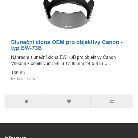
Sluneční clona OEM pro objektivy Canon -
typ EW-73B
Náhradní sluneční clona EW-73B pro objektivy Canon
Vhodná k objektivům: EF-S 17-85mm f/4-5.6 IS U..
139 Kč
Ex Tax: 115 Kč
Informace