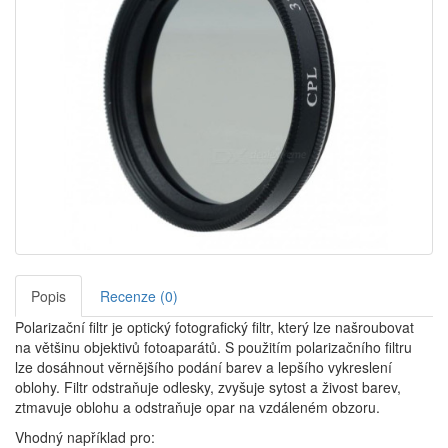
Popis
Recenze (0)
Polarizační filtr je optický fotografický filtr, který lze našroubovat
na většinu objektivů fotoaparátů. S použitím polarizačního filtru
lze dosáhnout věrnějšího podání barev a lepšího vykreslení
oblohy. Filtr odstraňuje odlesky, zvyšuje sytost a živost barev,
ztmavuje oblohu a odstraňuje opar na vzdáleném obzoru.
Vhodný například pro: