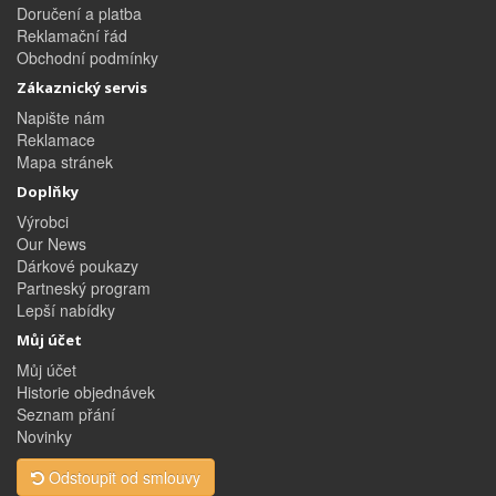
Doručení a platba
Reklamační řád
Obchodní podmínky
Zákaznický servis
Napište nám
Reklamace
Mapa stránek
Doplňky
Výrobci
Our News
Dárkové poukazy
Partneský program
Lepší nabídky
Můj účet
Můj účet
Historie objednávek
Seznam přání
Novinky
Odstoupit od smlouvy