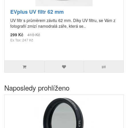
EVplus UV filtr 62 mm
UV filtr s průměrem závitu 62 mm. Díky UV filtru, se Vám z
fotografií zmizí namodralá záře, která se..
299 Kč
419 Kč
Ex Tax: 247 Kč
Naposledy prohlíženo