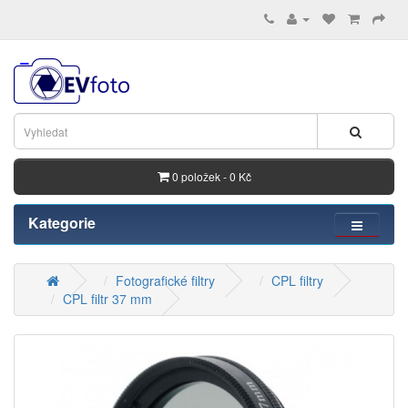
0 položek - 0 Kč
Kategorie
Fotografické filtry
CPL filtry
CPL filtr 37 mm