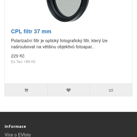
CPL filtr 37 mm
Polarizační filtr je optický fotografický filtr, který lze
našroubovat na většinu objektivů fotoapar..
229 Kč
Ex Tax: 189 Kč
Informace
Více o EVfoto