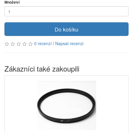
Množství
Do košíku
0 recenzí
/
Napsat recenzi
Zákazníci také zakoupili