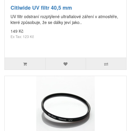
Citiwide UV filtr 40,5 mm
UV filtr odstraní rozptýlené ultrafialové záření v atmosféře,
které způsobuje, že se dálky jeví jako..
149 Kč
Ex Tax: 123 Kč