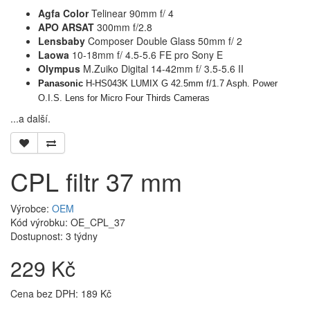
Agfa Color
Telinear 90mm f/ 4
APO ARSAT
300mm f/2.8
Lensbaby
Composer Double Glass 50mm f/ 2
Laowa
10-18mm f/ 4.5-5.6 FE pro Sony E
Olympus
M.Zuiko Digital 14-42mm f/ 3.5-5.6 II
Panasonic
H-HS043K LUMIX G 42.5mm f/1.7 Asph. Power
O.I.S. Lens for Micro Four Thirds Cameras
...a další.
CPL filtr 37 mm
Výrobce:
OEM
Kód výrobku: OE_CPL_37
Dostupnost:
3 týdny
229 Kč
Cena bez DPH: 189 Kč