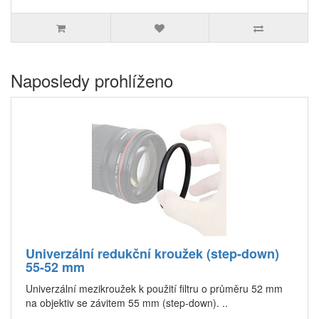
Naposledy prohlíženo
Univerzální redukční kroužek (step-down)
55-52 mm
Univerzální mezikroužek k použití filtru o průměru 52 mm
na objektiv se závitem 55 mm (step-down). ..