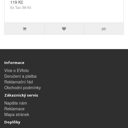
119 Kč
Ex Tax: 98 Kč
Informace
Více o EVfoto
Doručení a platba
Reklamační řád
Obchodní podmínky
Zákaznický servis
Napište nám
Reklamace
Mapa stránek
Doplňky