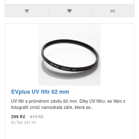
EVplus UV filtr 62 mm
UV filtr s průměrem závitu 62 mm. Díky UV filtru, se Vám z
fotografií zmizí namodralá záře, která se..
299 Kč
419 Kč
Ex Tax: 247 Kč