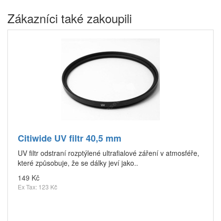
Zákazníci také zakoupili
Citiwide UV filtr 40,5 mm
UV filtr odstraní rozptýlené ultrafialové záření v atmosféře,
které způsobuje, že se dálky jeví jako..
149 Kč
Ex Tax: 123 Kč