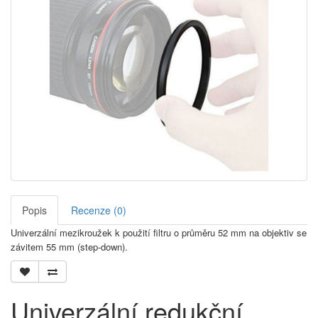
Popis
Recenze (0)
Univerzální mezikroužek k použití filtru o průměru 52 mm na objektiv se
závitem 55 mm (step-down).
Univerzální redukční