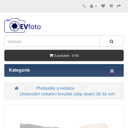
0 položek - 0 Kč
Kategorie
Předsádky a redukce
Univerzální redukční kroužek (step-down) 55-52 mm