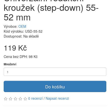
kroužek (step-down) 55-
52 mm
Výrobce:
OEM
Kód výrobku: USD-55-52
Dostupnost:
Na skladě
119 Kč
Cena bez DPH: 98 Kč
Množství
Do košíku
0 recenzí
/
Napsat recenzi